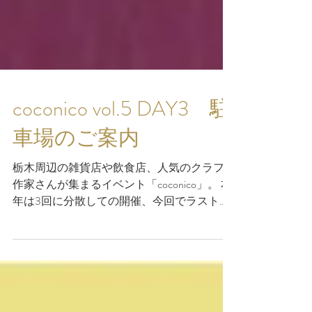
coconico vol.5 DAY3 駐
車場のご案内
栃木周辺の雑貨店や飲食店、人気のクラフト
作家さんが集まるイベント「coconico」。 本
年は3回に分散しての開催、今回でラストの
3回目を迎えます！ 天平の丘公園駐車場が現
在一部工事中となっており、大変ご不便をお
かけいたします。...