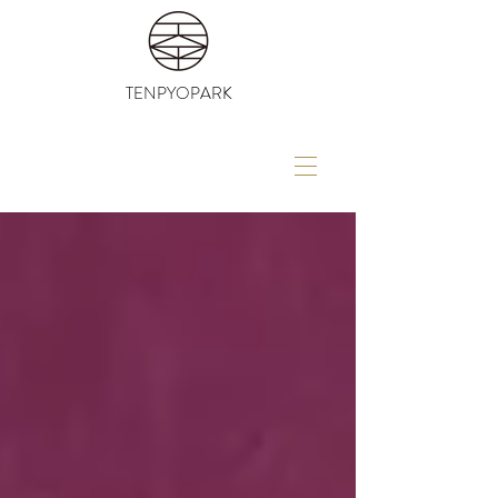
TENPYOPARK