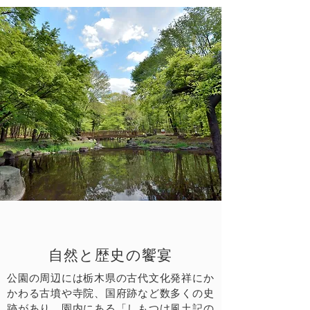
自然と歴史の饗宴
公園の周辺には栃木県の古代文化発祥にか
かわる古墳や寺院、国府跡など数多くの史
跡があり、園内にある「しもつけ風土記の