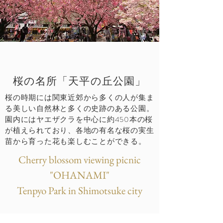
桜の名所「天平の丘公園」
桜の時期には関東近郊から多くの人が集ま
る美しい自然林と多くの史跡のある公園。
園内にはヤエザクラを中心に約450本の桜
が植えられており、各地の有名な桜の実生
苗から育った花も楽しむことができる。
Cherry blossom viewing picnic
"OHANAMI"
Tenpyo Park in Shimotsuke city