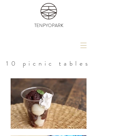
TENPYOPARK
10 picnic tables