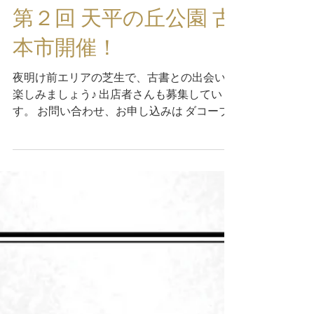
第２回 天平の丘公園 古
本市開催！
夜明け前エリアの芝生で、古書との出会いを
楽しみましょう♪ 出店者さんも募集していま
す。 お問い合わせ、お申し込みは ダコーブ
ックス（@dakohbooks） もしくは（一社）シ
モツケクリエイティブ @tenpyopark /
@shimotsuke_creative...