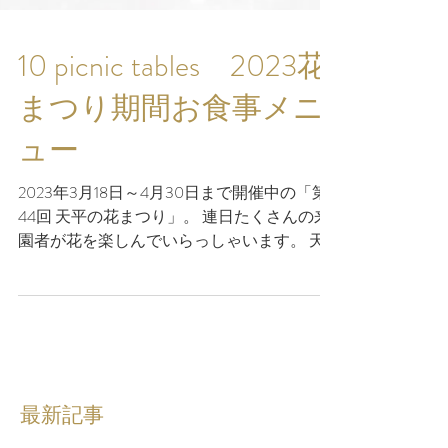
10 picnic tables 2023花
まつり期間お食事メニ
ュー
2023年3月18日～4月30日まで開催中の「第
44回 天平の花まつり」。 連日たくさんの来
園者が花を楽しんでいらっしゃいます。 天
平の丘公園内のカフェ『10 picnic tables』へも
たくさんのお客様にご来店いただき、誠にあ
りがとうございます。 ...