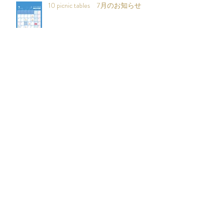
10 picnic tables 7月のお知らせ
木曜日も営業いたします
第２回 天平の丘公園 古本市開
催！