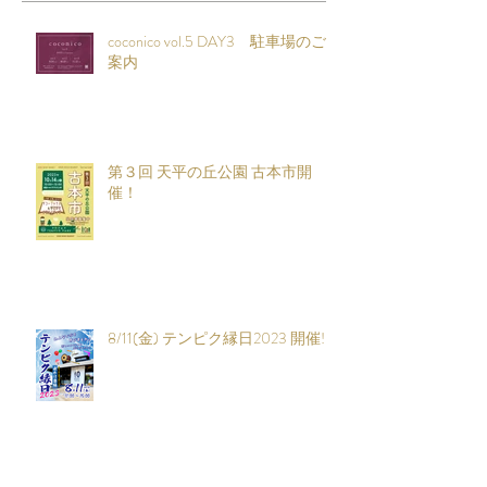
最新記事
coconico vol.5 DAY3 駐車場のご
案内
第３回 天平の丘公園 古本市開
催！
8/11(金) テンピク縁日2023 開催!!