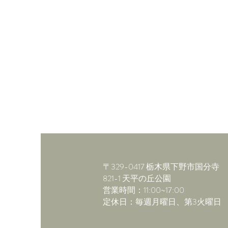
〒329-0417 栃木県下野市国分寺
821-1 ​天平の丘公園
​営業時間：11:00~17:00
​定休日：毎週月曜日、第3火曜日