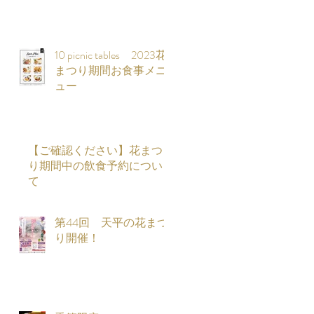
市
.
10 picnic tables 2023花
まつり期間お食事メニ
ュー
知
【ご確認ください】花まつ
8
り期間中の飲食予約につい
て
で
第44回 天平の花まつ
り開催！