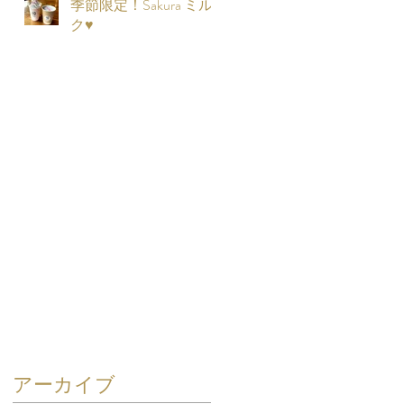
季節限定！Sakura ミル
ク♥
アーカイブ