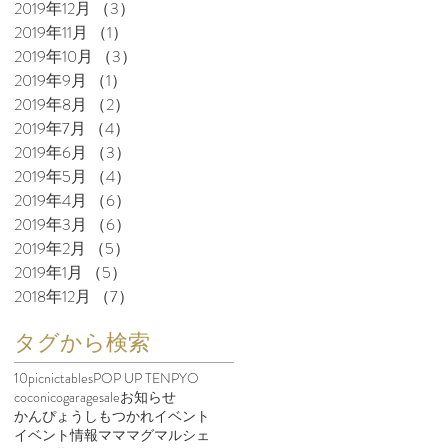
2019年12月
（3）
3件の記事
2019年11月
（1）
1件の記事
2019年10月
（3）
3件の記事
2019年9月
（1）
1件の記事
2019年8月
（2）
2件の記事
2019年7月
（4）
4件の記事
2019年6月
（3）
3件の記事
2019年5月
（4）
4件の記事
2019年4月
（6）
6件の記事
2019年3月
（6）
6件の記事
2019年2月
（5）
5件の記事
2019年1月
（5）
5件の記事
2018年12月
（7）
7件の記事
タグから検索
10picnictables
POP UP TENPYO
coconico
garagesale
お知らせ
かんぴょう
しもつかれ
イベント
イベント情報
マママグマルシェ