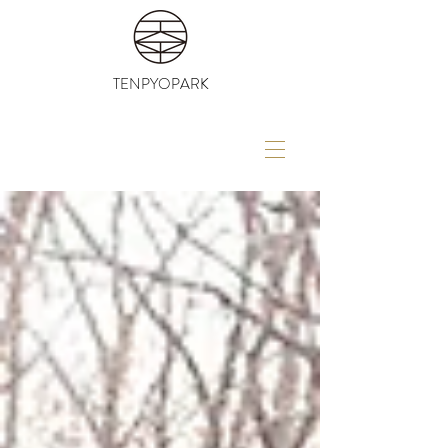
TENPYOPARK