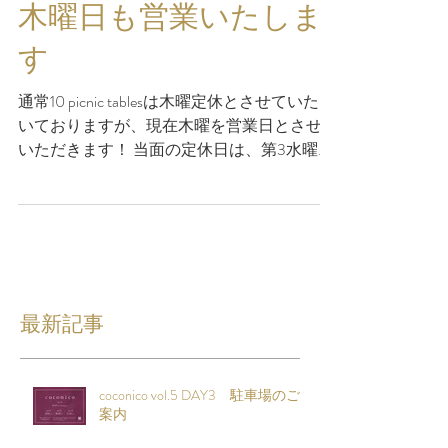
木曜日も営業いたしま
す
通常10 picnic tablesは木曜定休とさせていただ
いておりますが、現在木曜を営業日とさせて
いただきます！ 当面の定休日は、第3水曜日
のみとなります。 「自分も木曜休みだか
ら、テンピクって行ったことがない…」 「前
に行ったら定休日だった😭」...
最新記事