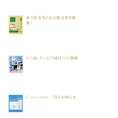
coconico vol.5 DAY3 駐車場のご
案内
第３回 天平の丘公園 古本市開
催！
8/11(金) テンピク縁日2023 開催!!
10 picnic tables 7月のお知らせ