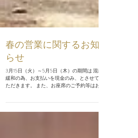
春の営業に関するお知
らせ
3月15日（火）～5月5日（木）の期間は 混雑
緩和の為、お支払いを現金のみ、とさせてい
ただきます。 また、お座席のご予約等はお
受けできませんので 何卒ご了承くださいま
せ。 ※古民家夜明け前自体はお使い頂けま
すのでご安心ください。 また、営業日を
少々変更させて頂きます。...