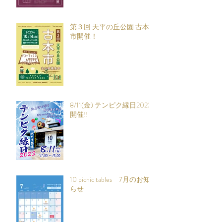
第３回 天平の丘公園 古本
市開催！
8/11(金) テンピク縁日2023
開催!!
10 picnic tables 7月のお知
らせ