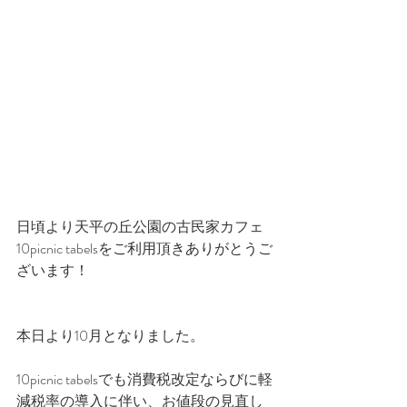
日頃より天平の丘公園の古民家カフェ
10picnic tabelsをご利用頂きありがとうご
ざいます！
本日より10月となりました。
10picnic tabelsでも消費税改定ならびに軽
減税率の導入に伴い、お値段の見直し