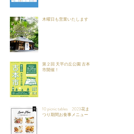
木曜日も営業いたします
第２回 天平の丘公園 古本
市開催！
10 picnic tables 2023花ま
つり期間お食事メニュー