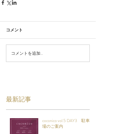
コメント
コメントを追加…
最新記事
coconico vol.5 DAY3 駐車
場のご案内