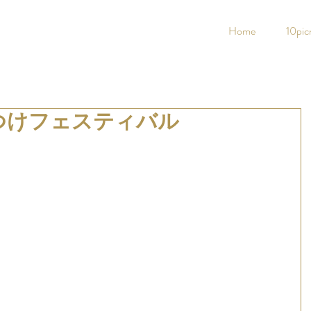
Home
10pic
もつけフェスティバル