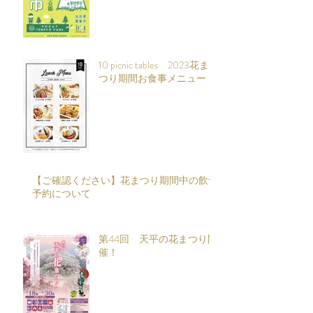
10 picnic tables 2023花ま
つり期間お食事メニュー
【ご確認ください】花まつり期間中の飲食
予約について
第44回 天平の花まつり開
催！