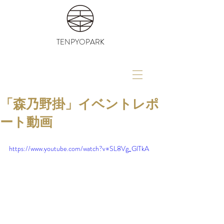
TENPYOPARK
「森乃野掛」イベントレポ
ート動画
https://www.youtube.com/watch?v=SL8Vg_GlTkA