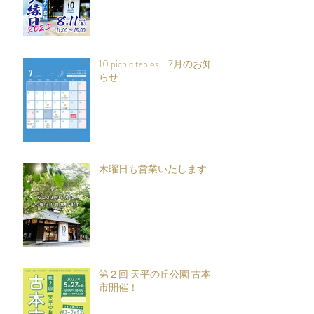
10 picnic tables 7月のお知
らせ
木曜日も営業いたします
第２回 天平の丘公園 古本
市開催！