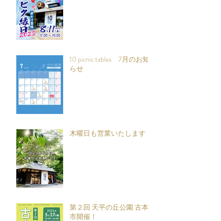
10 picnic tables 7月のお知
らせ
木曜日も営業いたします
第２回 天平の丘公園 古本
市開催！