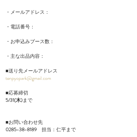
・メールアドレス：
・電話番号：
・お申込みブース数：
・主な出品内容：
■送り先メールアドレス
tenpyopark@gmail.com
■応募締切
5/31(木)
まで
■お問い合わせ先
0285-38-8189
　担当：仁平まで