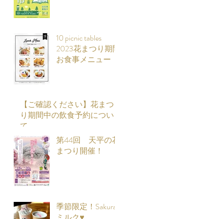
10 picnic tables
2023花まつり期間
お食事メニュー
【ご確認ください】花まつ
り期間中の飲食予約につい
て
第44回 天平の花
まつり開催！
季節限定！Sakura
ミルク♥