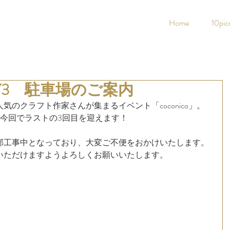
Home
10pic
.5 DAY3 駐車場のご案内
のクラフト作家さんが集まるイベント「coconico」。
、今回でラストの3回目を迎えます！
部工事中となっており、大変ご不便をおかけいたします。
いただけますようよろしくお願いいたします。