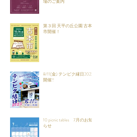
場のご案内
第３回 天平の丘公園 古本
市開催！
8/11(金) テンピク縁日2023
開催!!
10 picnic tables 7月のお知
らせ