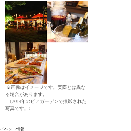
 ※画像はイメージです。実際とは異な
る場合があります。
　(2018年のビアガーデンで撮影された
写真です。)
イベント情報