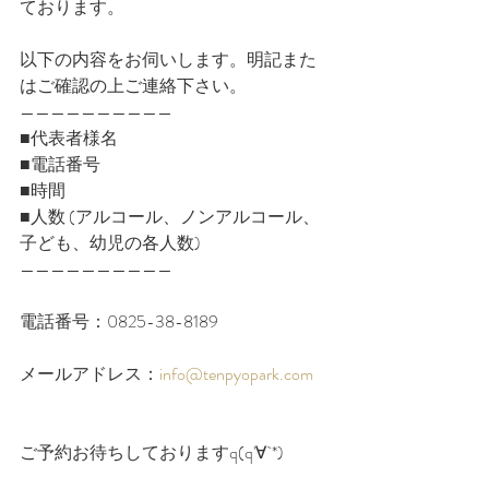
ております。﻿
以下の内容をお伺いします。明記また
はご確認の上ご連絡下さい。
——————————
■代表者様名
■電話番号
■時間
■人数 (アルコール、ノンアルコール、
子ども、幼児の各人数)
——————————
電話番号：0825-38-8189﻿
メールアドレス：
info@tenpyopark.com﻿
ご予約お待ちしておりますq(q'∀`*)