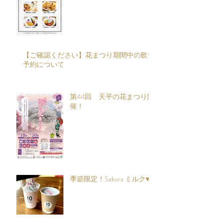
【ご確認ください】花まつり期間中の飲食
予約について
第44回 天平の花まつり開
催！
季節限定！Sakura ミルク♥