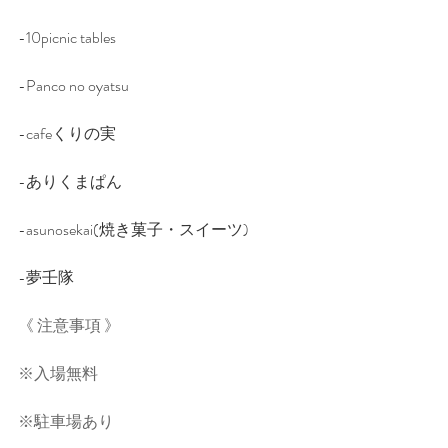
-10picnic tables
-Panco no oyatsu
-cafeくりの実
-ありくまぱん
-asunosekai(焼き菓子・スイーツ)
-夢壬隊
《 注意事項 》
※入場無料
※駐車場あり