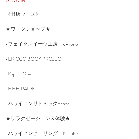
《出店ブース》
★ワークショップ★ 
-フェイクスイーツ工房　ki-kone
-ERICCO BOOK PROJECT
-Kapalili One
-F.F HIRAIDE
-ハワイアンリトミックohana
★リラクゼーション＆体験★
-ハワイアンヒーリング　Kilinahe