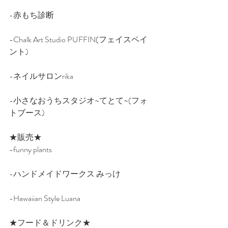
-赤もち診断
-Chalk Art Studio PUFFIN(フェイスペイ
ント)
-ネイルサロンrika
-小さなおうちスタジオ~てとて~(フォ
トブース)
★販売★
-funny plants
-ハンドメイドワークス みっけ
-Hawaiian Style Luana
★フード＆ドリンク★