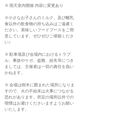
※ 雨天室内開催.内容に変更あり
※小さなお子さんのミルク、及び離乳
食以外の飲食物の持ち込みはご遠慮く
ださい。美味しいフードブースをご用
意しています。ぜひぜひご堪能くださ
い♪
※ 駐車場及び会場内におけるトラブ
ル、事故やケガ、盗難、紛失等につき
ましては、主催者は一切の責任を負い
かねます。
※ 会場は樹木に囲まれた場所になりま
すので、火の不始末は火事につながる
恐れがあります。所定の場所以外での
喫煙はお避けくださいますようお願い
いたします。