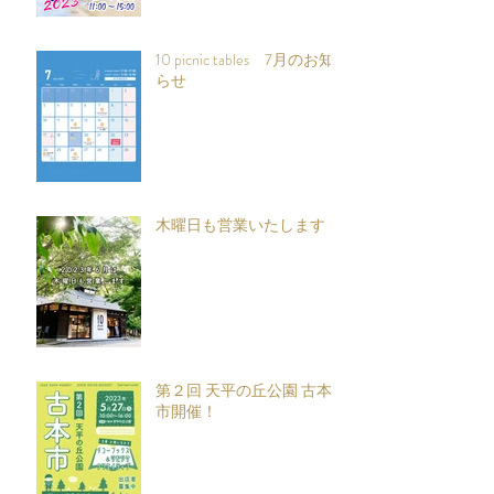
10 picnic tables 7月のお知
らせ
木曜日も営業いたします
第２回 天平の丘公園 古本
市開催！