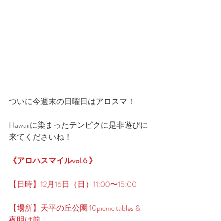
ついに今週末の日曜日はアロスマ！
Hawaiiに染まったテンピクに是非遊びに
来てくださいね！
《アロハスマイルvol.6 》
【日時】12月16日（日）11:00〜15:00
【場所】天平の丘公園 10picnic tables & 
夜明け前 