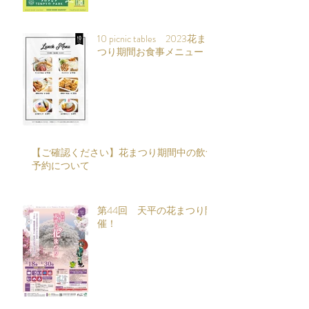
10 picnic tables 2023花ま
つり期間お食事メニュー
【ご確認ください】花まつり期間中の飲食
予約について
第44回 天平の花まつり開
催！