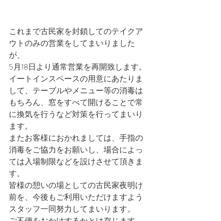
これまで古民家を封鎖してのテイクア
ウトのみの営業をしてまいりました
が、 
5月18日より通常営業を再開致します。
イートインスペースの用意にあたりま
して、テーブルやメニュー等の消毒は
もちろん、窓をすべて開けることで常
に換気を行うなど対策を行ってまいり
ます。
またお客様におかれましては、手指の
消毒をご協力をお願いし、場合によっ
ては入場制限などを設けさせて頂きま
す。
皆様の憩いの場としての古民家夜明け
前を、今後もご利用いただけますよう
スタッフ一同努力してまいります。
ご不便をおかけするかとは存じます