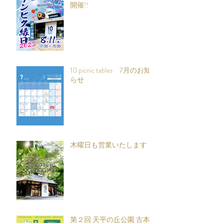
開催!!
10 picnic tables 7月のお知
らせ
木曜日も営業いたします
第２回 天平の丘公園 古本