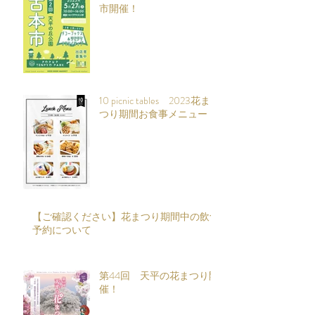
市開催！
10 picnic tables 2023花ま
つり期間お食事メニュー
【ご確認ください】花まつり期間中の飲食
予約について
第44回 天平の花まつり開
催！