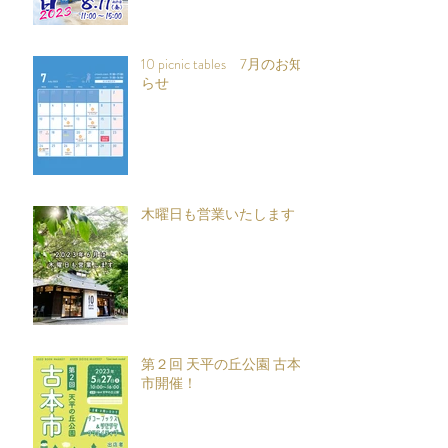
10 picnic tables 7月のお知
らせ
木曜日も営業いたします
第２回 天平の丘公園 古本
市開催！