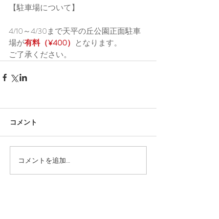
【駐車場について】﻿﻿
4/10～4/30まで天平の丘公園正面駐車
場が
有料（¥400）
となります。
ご了承ください。﻿
コメント
コメントを追加…