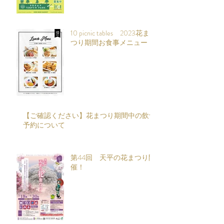
10 picnic tables 2023花ま
つり期間お食事メニュー
【ご確認ください】花まつり期間中の飲食
予約について
第44回 天平の花まつり開
催！