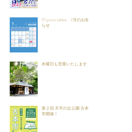
10 picnic tables 7月のお知
らせ
木曜日も営業いたします
第２回 天平の丘公園 古本
市開催！