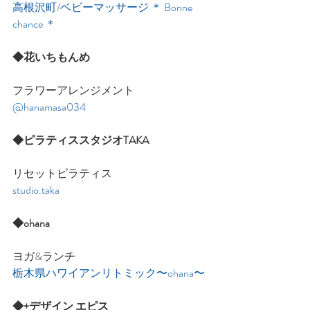
高根沢町/ベビーマッサージ ＊ Bonne 
chance ＊
◆花いちもんめ
フラワーアレンジメント
@hanamasa034
◆ピラティススタジオTAKA
リセットピラティス
studio.taka
◆ohana
ヨガ&ランチ
栃木県ハワイアンリトミック〜ohana〜
◆+デザイン エピス