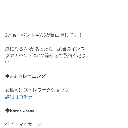
2月もイベントやWSが目白押しです！
気になるWSがあったら、該当のインス
タアカウントのDM等からご予約くださ
い！
◆with トレーニング
女性向け筋トレワークショップ
詳細はコチラ
◆Bonne Chane
ベビーマッサージ