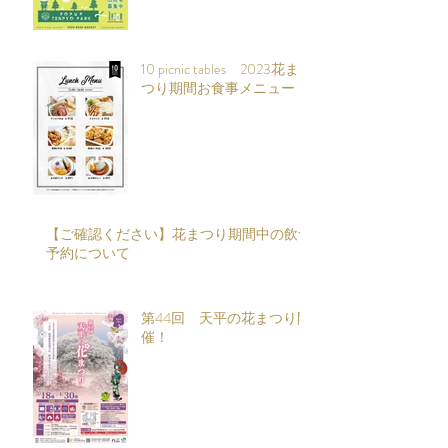
10 picnic tables 2023花ま
つり期間お食事メニュー
【ご確認ください】花まつり期間中の飲食
予約について
第44回 天平の花まつり開
催！