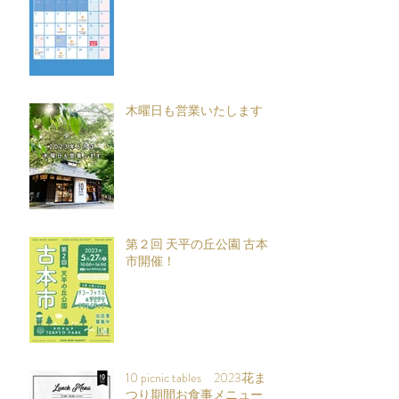
木曜日も営業いたします
第２回 天平の丘公園 古本
市開催！
10 picnic tables 2023花ま
つり期間お食事メニュー