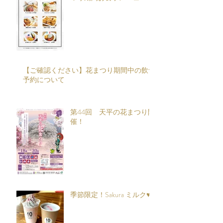
【ご確認ください】花まつり期間中の飲食
予約について
第44回 天平の花まつり開
催！
季節限定！Sakura ミルク♥