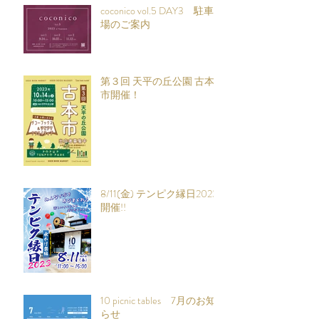
coconico vol.5 DAY3 駐車
場のご案内
第３回 天平の丘公園 古本
市開催！
8/11(金) テンピク縁日2023
開催!!
10 picnic tables 7月のお知
らせ