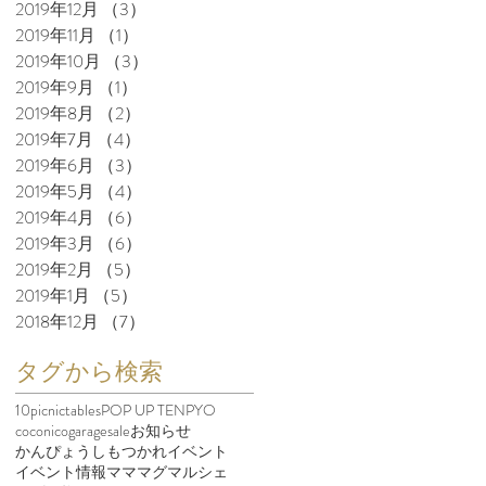
2019年12月
（3）
3件の記事
2019年11月
（1）
1件の記事
2019年10月
（3）
3件の記事
2019年9月
（1）
1件の記事
2019年8月
（2）
2件の記事
2019年7月
（4）
4件の記事
2019年6月
（3）
3件の記事
2019年5月
（4）
4件の記事
2019年4月
（6）
6件の記事
2019年3月
（6）
6件の記事
2019年2月
（5）
5件の記事
2019年1月
（5）
5件の記事
2018年12月
（7）
7件の記事
タグから検索
10picnictables
POP UP TENPYO
coconico
garagesale
お知らせ
かんぴょう
しもつかれ
イベント
イベント情報
マママグマルシェ