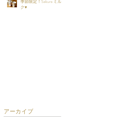
季節限定！Sakura ミル
ク♥
アーカイブ