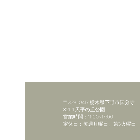
〒329-0417 栃木県下野市国分寺
821-1 ​天平の丘公園
​営業時間：11:00~17:00
​定休日：毎週月曜日、第3火曜日