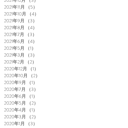
2021年12月
（3）
3件の記事
2021年11月
（5）
5件の記事
2021年10月
（4）
4件の記事
2021年9月
（3）
3件の記事
2021年8月
（4）
4件の記事
2021年7月
（3）
3件の記事
2021年6月
（4）
4件の記事
2021年5月
（1）
1件の記事
2021年3月
（3）
3件の記事
2021年2月
（2）
2件の記事
2020年12月
（1）
1件の記事
2020年10月
（2）
2件の記事
2020年9月
（1）
1件の記事
2020年7月
（3）
3件の記事
2020年6月
（1）
1件の記事
2020年5月
（2）
2件の記事
2020年4月
（1）
1件の記事
2020年3月
（2）
2件の記事
2020年1月
（3）
3件の記事