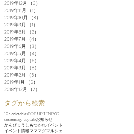
て
2019年12月
（3）
3件の記事
2019年11月
（1）
1件の記事
2019年10月
（3）
3件の記事
2019年9月
（1）
1件の記事
2019年8月
（2）
2件の記事
2019年7月
（4）
4件の記事
2019年6月
（3）
3件の記事
2019年5月
（4）
4件の記事
2019年4月
（6）
6件の記事
2019年3月
（6）
6件の記事
2019年2月
（5）
5件の記事
2019年1月
（5）
5件の記事
2018年12月
（7）
7件の記事
タグから検索
10picnictables
POP UP TENPYO
coconico
garagesale
お知らせ
かんぴょう
しもつかれ
イベント
イベント情報
マママグマルシェ