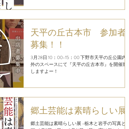
す。
天平の丘古本市 参加者
募集！！
3月28日 10：00-15：00 下野市天平の丘公園内
外のスペースにて『天平の丘古本市』を開催致
しますよー！
郷土芸能は素晴らしい展
郷土芸能は素晴らしい展 -栃木と岩手の写真と