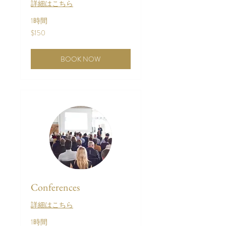
詳細はこちら
1時間
150
$150
米
ド
ル
BOOK NOW
Conferences
詳細はこちら
1時間