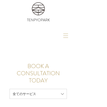
TENPYOPARK
BOOK A
CONSULTATION
TODAY
全てのサービス