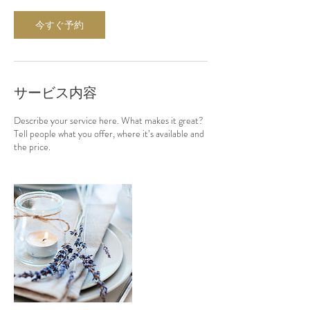
今すぐ予約
サービス内容
Describe your service here. What makes it great?
Tell people what you offer, where it’s available and
the price.