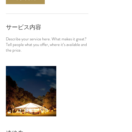
サービス内容
Describe your service here. What makes it great?
Tell people what you offer, where it’s available and
the price.