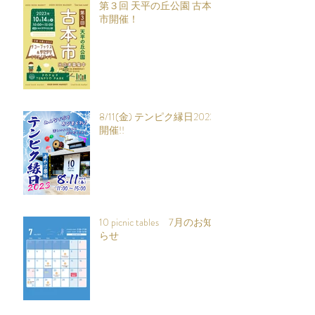
第３回 天平の丘公園 古本
市開催！
8/11(金) テンピク縁日2023
開催!!
10 picnic tables 7月のお知
らせ