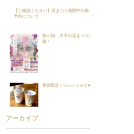
【ご確認ください】花まつり期間中の飲食
予約について
第44回 天平の花まつり開
催！
季節限定！Sakura ミルク♥
アーカイブ