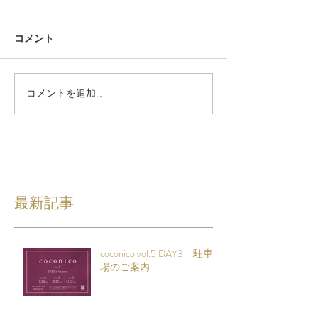
コメント
コメントを追加…
最新記事
coconico vol.5 DAY3 駐車
場のご案内