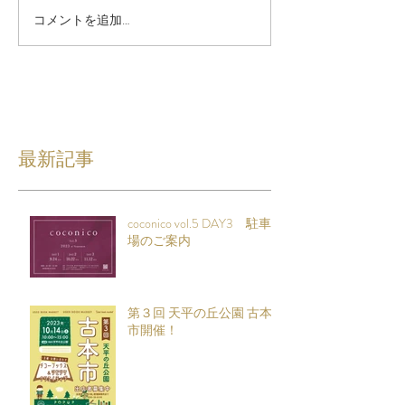
コメントを追加…
最新記事
coconico vol.5 DAY3 駐車
場のご案内
第３回 天平の丘公園 古本
市開催！