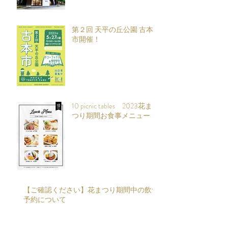
第２回 天平の丘公園 古本
市開催！
10 picnic tables 2023花ま
つり期間お食事メニュー
【ご確認ください】花まつり期間中の飲食
予約について