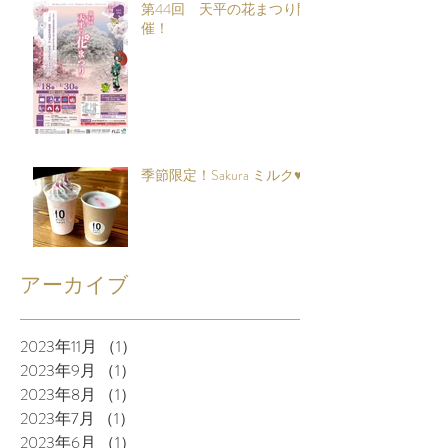
第44回 天平の花まつり開
催！
季節限定！Sakura ミルク♥
アーカイブ
2023年11月
（1）
1件の記事
2023年9月
（1）
1件の記事
2023年8月
（1）
1件の記事
2023年7月
（1）
1件の記事
2023年6月
（1）
1件の記事