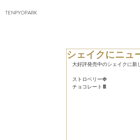
TENPYOPARK
シェイクにニュ
大好評発売中のシェイクに新
ストロベリー🍓
チョコレート🍫