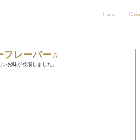
Home
10pic
ーフレーバー♫
しいお味が登場しました。