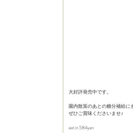
大好評発売中です。
園内散策のあとの糖分補給に
ぜひご賞味くださいませ♪
eat in 584yen