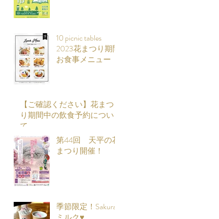
10 picnic tables
2023花まつり期間
お食事メニュー
【ご確認ください】花まつ
り期間中の飲食予約につい
て
第44回 天平の花
まつり開催！
季節限定！Sakura
ミルク♥