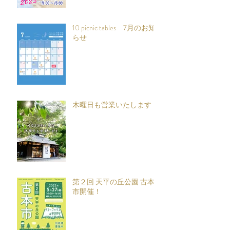
10 picnic tables 7月のお知
らせ
木曜日も営業いたします
第２回 天平の丘公園 古本
市開催！