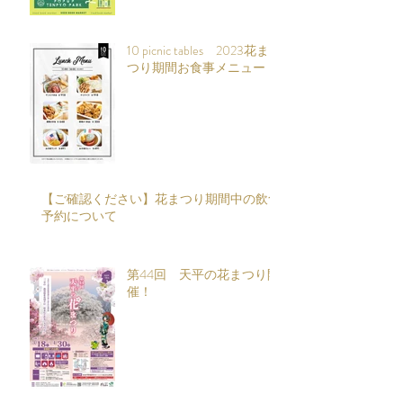
10 picnic tables 2023花ま
つり期間お食事メニュー
【ご確認ください】花まつり期間中の飲食
予約について
第44回 天平の花まつり開
催！