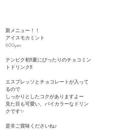
新メニュー！！
アイスモカミント
600yen
テンピク初‼︎夏にぴったりのチョコミン
トドリンク‼︎
エスプレッソとチョコレートが入って
るので
しっかりとしたコクがありますよー
見た目も可愛い、バイカラーなドリン
クです✨
是非ご賞味くださいね♪