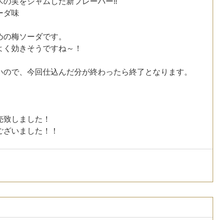
の実をジャムした新フレーバー‼︎
ーダ味
めの梅ソーダです。
よく効きそうですね～！
いので、今回仕込んだ分が終わったら終了となります。
売致しました！
ございました！！