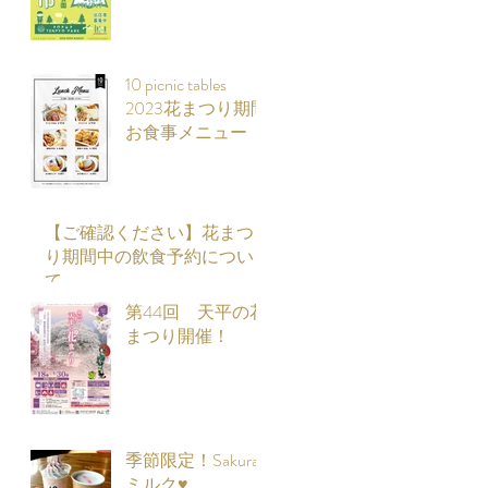
10 picnic tables
2023花まつり期間
お食事メニュー
【ご確認ください】花まつ
り期間中の飲食予約につい
て
第44回 天平の花
まつり開催！
季節限定！Sakura
ミルク♥