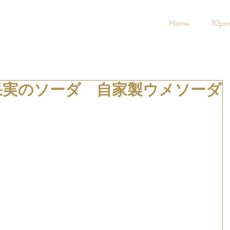
Home
10pic
果実のソーダ 自家製ウメソーダ