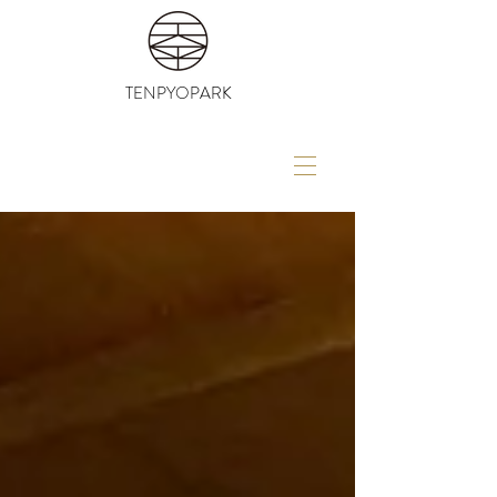
TENPYOPARK