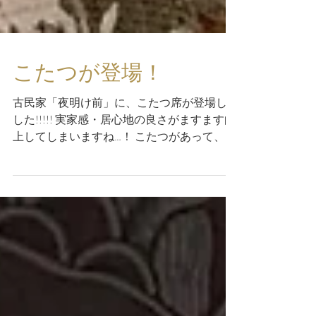
こたつが登場！
古民家「夜明け前」に、こたつ席が登場しま
した!!!!! 実家感・居心地の良さがますます向
上してしまいますね…！ こたつがあって、
Wi-Fiがあって、美味しいコーヒーやお食事
もある古民家です♡ お越しの際はぜひお炬
燵で足元暖めてくださいませ