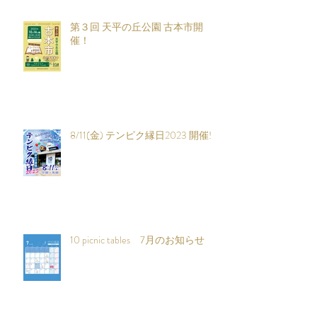
案内
第３回 天平の丘公園 古本市開
催！
8/11(金) テンピク縁日2023 開催!!
10 picnic tables 7月のお知らせ