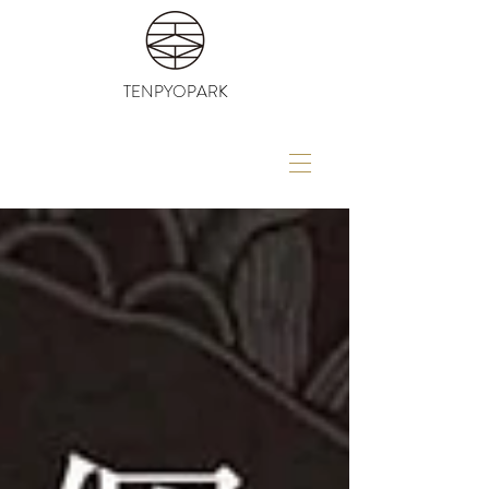
TENPYOPARK